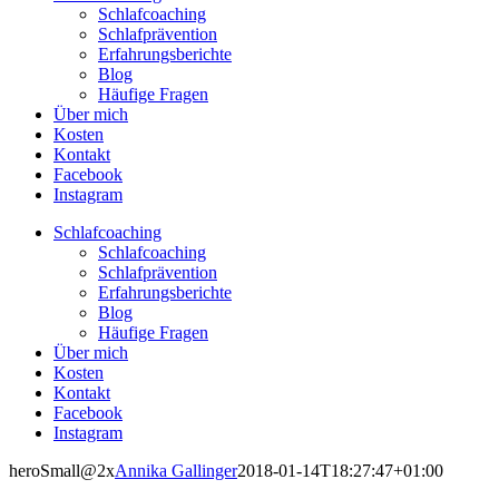
Schlafcoaching
Schlafprävention
Erfahrungsberichte
Blog
Häufige Fragen
Über mich
Kosten
Kontakt
Facebook
Instagram
Schlafcoaching
Schlafcoaching
Schlafprävention
Erfahrungsberichte
Blog
Häufige Fragen
Über mich
Kosten
Kontakt
Facebook
Instagram
heroSmall@2x
Annika Gallinger
2018-01-14T18:27:47+01:00