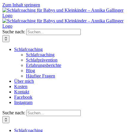
Zum Inhalt springen
Suche nach:
Schlafcoaching
Schlafcoaching
Schlafprävention
Erfahrungsberichte
Blog
Häufige Fragen
Über mich
Kosten
Kontakt
Facebook
Instagram
Suche nach:
Schlafcoaching