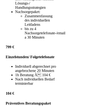
Lösungs-/
Handlungsstrategien
Nachsorgepaket:
Zusammenfassung
des individuellen
Leitfadens
bis zu 4
Nachsorgetelefonate-/email
a 30 Minuten
799 €
Einzelstunden/ Folgetelefonate
Individuell abgerechnet pro
angebrochene 20 Minuten
1h Beratung À 104 €
Nach individuellen Bedarf
terminierbar
104 €
Präventives Beratungspaket