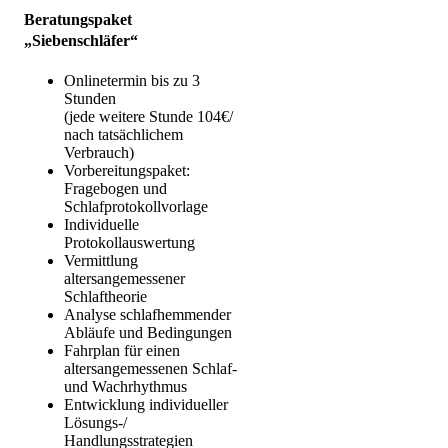
Beratungspaket
„Siebenschläfer“
Onlinetermin bis zu 3
Stunden
(jede weitere Stunde 104€/
nach tatsächlichem
Verbrauch)
Vorbereitungspaket:
Fragebogen und
Schlafprotokollvorlage
Individuelle
Protokollauswertung
Vermittlung
altersangemessener
Schlaftheorie
Analyse schlafhemmender
Abläufe und Bedingungen
Fahrplan für einen
altersangemessenen Schlaf-
und Wachrhythmus
Entwicklung individueller
Lösungs-/
Handlungsstrategien