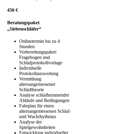
450 €
Beratungspaket
„Siebenschläfer“
Onlinetermin bis zu 4
Stunden
Vorbereitungspaket:
Fragebogen und
Schlafprotokollvorlage
Individuelle
Protokollauswertung
Vermittlung
altersangemessener
Schlaftheorie
Analyse schlafhemmender
Abläufe und Bedingungen
Fahrplan für einen
altersangemessenen Schlaf-
und Wachrhythmus
Analyse der
Spielgewohnheiten
Entwicklung individueller