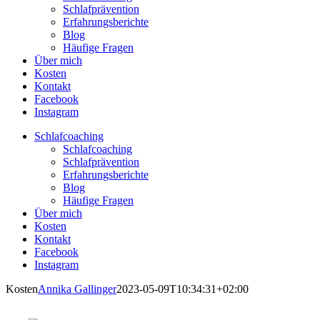
Schlafprävention
Erfahrungsberichte
Blog
Häufige Fragen
Über mich
Kosten
Kontakt
Facebook
Instagram
Schlafcoaching
Schlafcoaching
Schlafprävention
Erfahrungsberichte
Blog
Häufige Fragen
Über mich
Kosten
Kontakt
Facebook
Instagram
Kosten
Annika Gallinger
2023-05-09T10:34:31+02:00