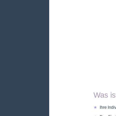
Was is
Ihre Ind