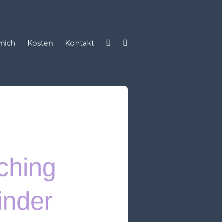
mich
Kosten
Kontakt
ching
inder