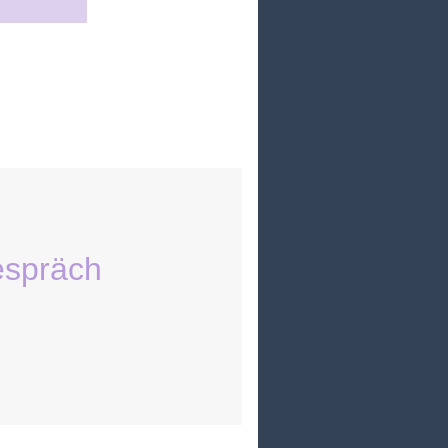
espräch