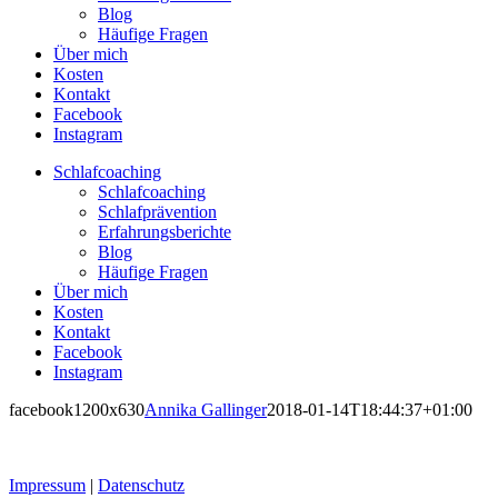
Blog
Häufige Fragen
Über mich
Kosten
Kontakt
Facebook
Instagram
Schlafcoaching
Schlafcoaching
Schlafprävention
Erfahrungsberichte
Blog
Häufige Fragen
Über mich
Kosten
Kontakt
Facebook
Instagram
facebook1200x630
Annika Gallinger
2018-01-14T18:44:37+01:00
Impressum
|
Datenschutz