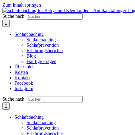
Zum Inhalt springen
Suche nach:
Schlafcoaching
Schlafcoaching
Schlafprävention
Erfahrungsberichte
Blog
Häufige Fragen
Über mich
Kosten
Kontakt
Facebook
Instagram
Suche nach:
Schlafcoaching
Schlafcoaching
Schlafprävention
Erfahrungsberichte