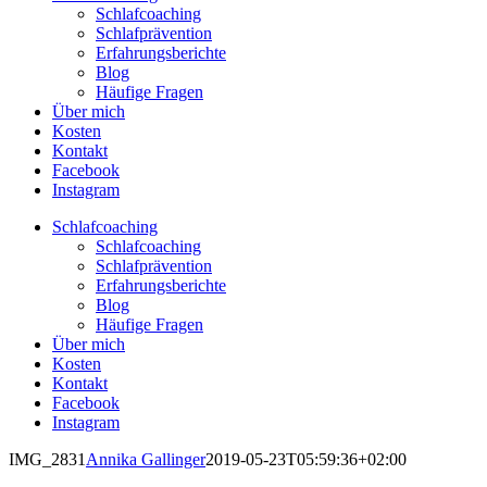
Schlafcoaching
Schlafprävention
Erfahrungsberichte
Blog
Häufige Fragen
Über mich
Kosten
Kontakt
Facebook
Instagram
Schlafcoaching
Schlafcoaching
Schlafprävention
Erfahrungsberichte
Blog
Häufige Fragen
Über mich
Kosten
Kontakt
Facebook
Instagram
IMG_2831
Annika Gallinger
2019-05-23T05:59:36+02:00