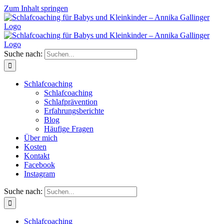
Zum Inhalt springen
Suche nach:
Schlafcoaching
Schlafcoaching
Schlafprävention
Erfahrungsberichte
Blog
Häufige Fragen
Über mich
Kosten
Kontakt
Facebook
Instagram
Suche nach:
Schlafcoaching