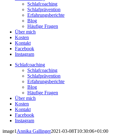
Schlafcoaching
Schlafprävention
Erfahrungsberichte
Blog
Häufige Fragen
Über mich
Kosten
Kontakt
Facebook
Instagram
Schlafcoaching
Schlafcoaching
Schlafprävention
Erfahrungsberichte
Blog
Häufige Fragen
Über mich
Kosten
Kontakt
Facebook
Instagram
image1
Annika Gallinger
2021-03-08T10:30:06+01:00