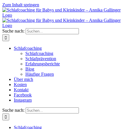
Zum Inhalt springen
Suche nach:
Schlafcoaching
Schlafcoaching
Schlafprävention
Erfahrungsberichte
Blog
Häufige Fragen
Über mich
Kosten
Kontakt
Facebook
Instagram
Suche nach:
Schlafcoaching