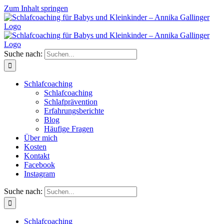
Zum Inhalt springen
Suche nach:
Schlafcoaching
Schlafcoaching
Schlafprävention
Erfahrungsberichte
Blog
Häufige Fragen
Über mich
Kosten
Kontakt
Facebook
Instagram
Suche nach:
Schlafcoaching